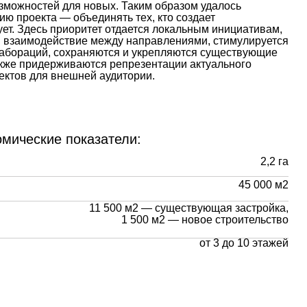
зможностей для новых. Таким образом удалось
ю проекта — объединять тех, кто создает
ет. Здесь приоритет отдается локальным инициативам,
 взаимодействие между направлениями, стимулируется
абораций, сохраняются и укрепляются существующие
акже придерживаются репрезентации актуального
ектов для внешней аудитории.
омические показатели:
2,2 га
45 000 м2
11 500 м2 — существующая застройка,
1 500 м2 — новое строительство
от 3 до 10 этажей